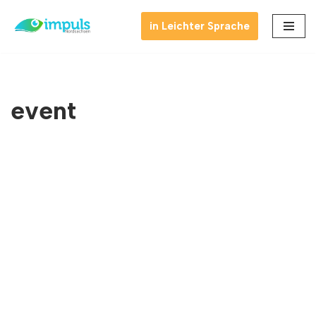
in Leichter Sprache
Zum
Inhalt
springen
event