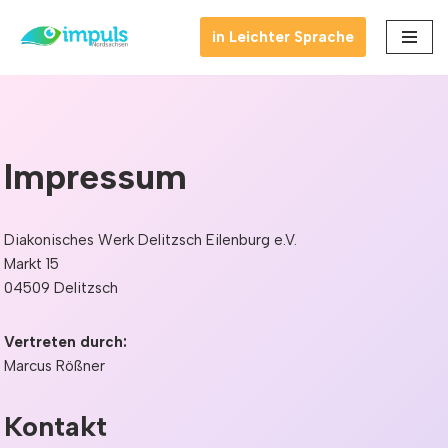
in Leichter Sprache
Zum
Inhalt
springen
Impressum
Diakonisches Werk Delitzsch Eilenburg e.V.
Markt 15
04509 Delitzsch
Vertreten durch:
Marcus Rößner
Kontakt