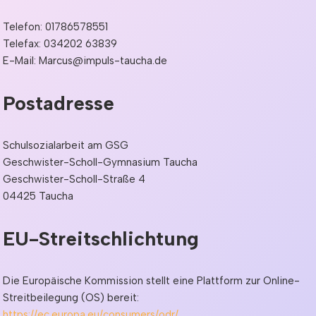
Telefon: 01786578551
Telefax: 034202 63839
E-Mail:
Marcus@impuls-taucha.de
Postadresse
Schulsozialarbeit am GSG
Geschwister-Scholl-Gymnasium Taucha
Geschwister-Scholl-Straße 4
04425 Taucha
EU-Streitschlichtung
Die Europäische Kommission stellt eine Plattform zur Online-
Streitbeilegung (OS) bereit:
https://ec.europa.eu/consumers/odr/
.